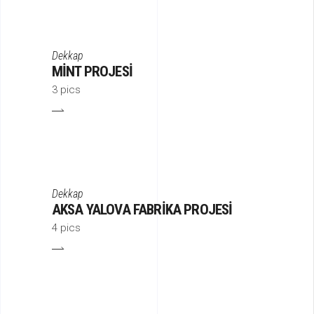
Dekkap
MINT PROJESI
3 pics
Dekkap
AKSA YALOVA FABRIKA PROJESI
4 pics