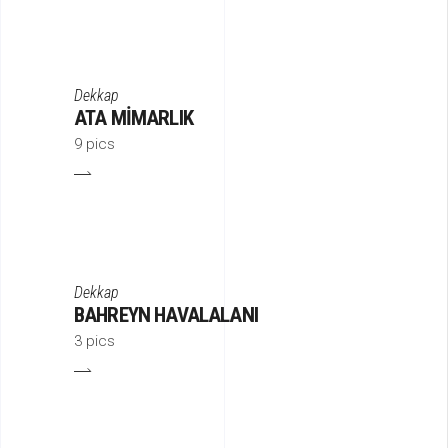
Dekkap
ATA MIMARLIK
9 pics
Dekkap
BAHREYN HAVALALANI
3 pics