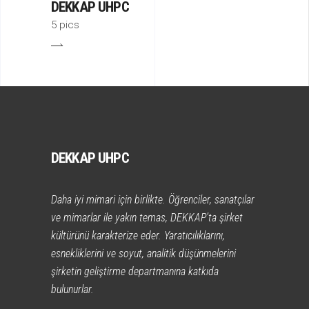
DEKKAP UHPC
5 pics
DEKKAP UHPC
Daha iyi mimari için birlikte. Öğrenciler, sanatçılar
ve mimarlar ile yakın temas, DEKKAP’ta şirket
kültürünü karakterize eder. Yaratıcılıklarını,
esnekliklerini ve soyut, analitik düşünmelerini
şirketin geliştirme departmanına katkıda
bulunurlar.