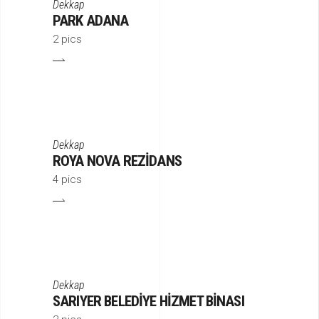
Dekkap
PARK ADANA
2 pics
Dekkap
ROYA NOVA REZIDANS
4 pics
Dekkap
SARIYER BELEDIYE HIZMET BINASI