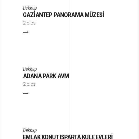
Dekkap
GAZIANTEP PANORAMA MÜZESI
2 pics
Dekkap
ADANA PARK AVM
2 pics
Dekkap
EMLAK KONUT ISPARTA KULE EVLERI