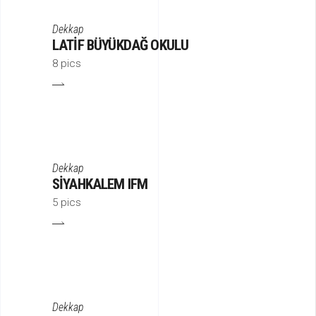
Dekkap
LATIF BÜYÜKDAĞ OKULU
8 pics
Dekkap
SIYAHKALEM IFM
5 pics
Dekkap