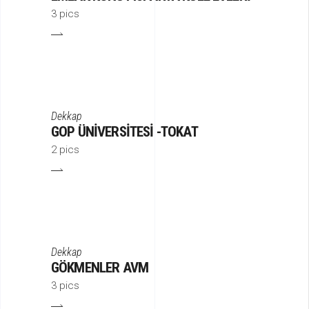
3 pics
Dekkap
GOP ÜNIVERSITESI -TOKAT
2 pics
Dekkap
GÖKMENLER AVM
3 pics