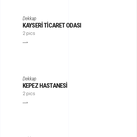
Dekkap
KAYSERI TICARET ODASI
2 pics
Dekkap
KEPEZ HASTANESI
2 pics