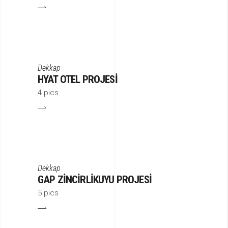
Dekkap
HYAT OTEL PROJESI
4 pics
Dekkap
GAP ZINCIRLIKUYU PROJESI
5 pics