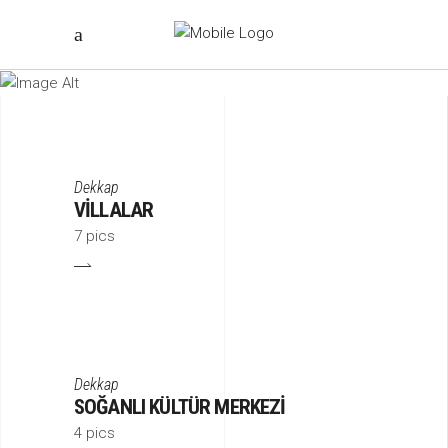
PROJELER
Dekkap
VILLALAR
7 pics
Dekkap
SOĞANLI KÜLTÜR MERKEZI
4 pics