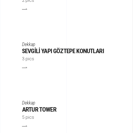
2 pics
Dekkap
SEVGILI YAPI GÖZTEPE KONUTLARI
3 pics
Dekkap
ARTUR TOWER
5 pics